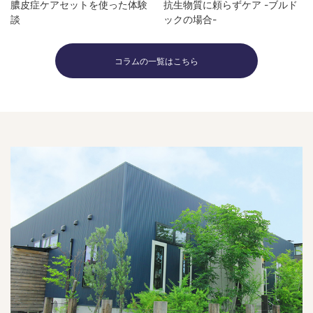
膿皮症ケアセットを使った体験
抗生物質に頼らずケア -ブルド
談
ックの場合-
コラムの一覧はこちら