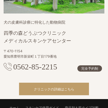
犬の皮膚科診療に特化した動物病院
四季の森どうぶつクリニック
メディカルスキンケアセンター
〒470-1154
愛知県豊明市新栄町１丁目179番地
0562-85-2215
完全予約制
クリニックの詳細はこちら
ホーム
スキンケア使用ガイド
商品別＆肌タイプ診断