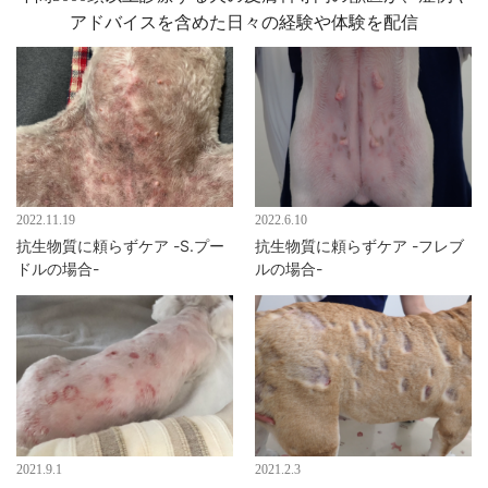
アドバイスを含めた日々の経験や体験を配信
2022.11.19
2022.6.10
抗生物質に頼らずケア -S.プー
抗生物質に頼らずケア -フレブ
ドルの場合-
ルの場合-
2021.9.1
2021.2.3