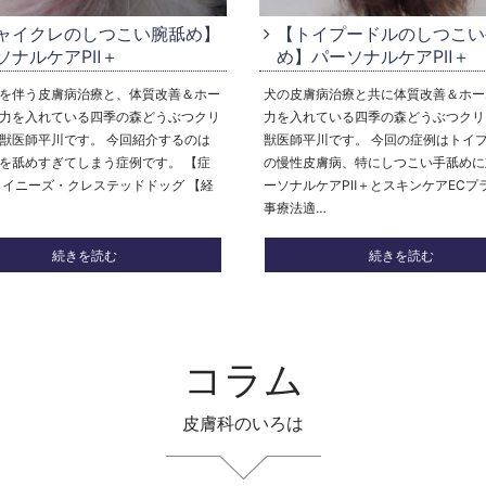
ャイクレのしつこい腕舐め】
【トイプードルのしつこい
ソナルケアPⅡ＋
め】パーソナルケアPⅡ＋
を伴う皮膚病治療と、体質改善＆ホー
犬の皮膚病治療と共に体質改善＆ホー
力を入れている四季の森どうぶつクリ
力を入れている四季の森どうぶつクリ
獣医師平川です。 今回紹介するのは
獣医師平川です。 今回の症例はトイ
を舐めすぎてしまう症例です。 【症
の慢性皮膚病、特にしつこい手舐めに
ャイニーズ・クレステッドドッグ 【経
ーソナルケアPⅡ＋とスキンケアECプ
事療法適…
続きを読む
続きを読む
コラム
皮膚科のいろは