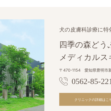
犬の皮膚科診療に特
四季の森どう
メディカルス
〒470-1154
愛知県豊明市新
0562-85-22
クリニックの詳細はこ