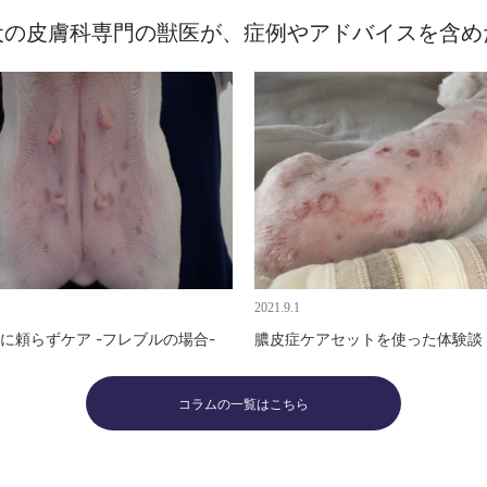
る犬の皮膚科専門の獣医が、症例やアドバイスを含
2021.9.1
に頼らずケア -フレブルの場合-
膿皮症ケアセットを使った体験談
コラムの一覧はこちら