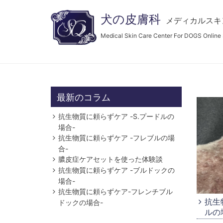
犬の皮膚科
メディカルスキ
Medical Skin Care Center For DOGS Online
最新のコラム
抗生物質に頼らずケア -S.プードルの
場合-
抗生物質に頼らずケア -フレブルの場
合-
膿皮症ケアセットを使った体験談
抗生物質に頼らずケア -ブルドックの
場合-
抗生物質に頼らずケア-フレンチブル
抗生
ドックの場合-
ルの