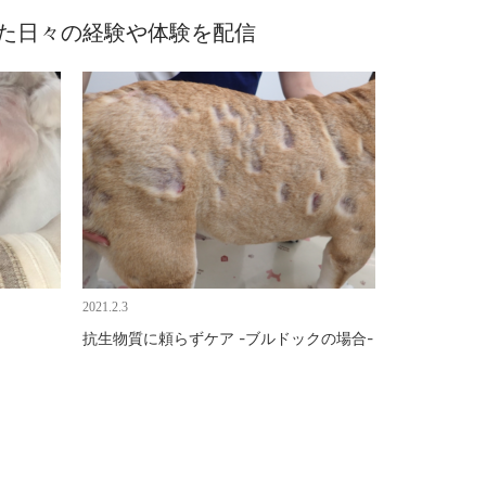
めた日々の経験や体験を配信
2021.2.3
抗生物質に頼らずケア -ブルドックの場合-