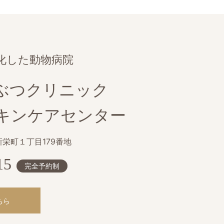
化した動物病院
ぶつクリニック
キンケアセンター
栄町１丁目179番地
15
完全予約制
ちら