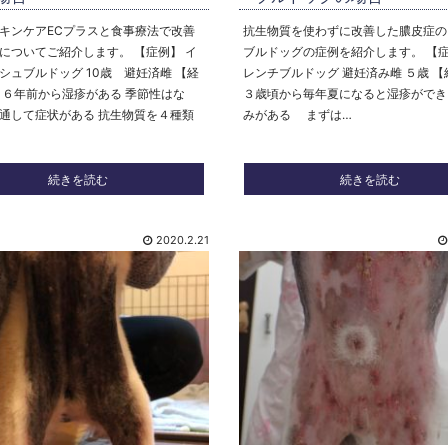
キンケアECプラスと食事療法で改善
抗生物質を使わずに改善した膿皮症の
についてご紹介します。 【症例】 イ
ブルドッグの症例を紹介します。 【症
シュブルドッグ 10歳 避妊済雌 【経
レンチブルドッグ 避妊済み雌 ５歳 【
～６年前から湿疹がある 季節性はな
３歳頃から毎年夏になると湿疹ができ
通して症状がある 抗生物質を４種類
みがある まずは…
続きを読む
続きを読む
2020.2.21