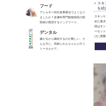
スキ
フード
を続
アレルギー対応食事療法でよくなり
スキンケ
ましたか？皮膚科専門動物病院の獣
めた柴犬
医師が推奨するドッグフード。
回はオン
デンタル
ーセット
けに実際
嫌がるから継続するのが難しい。そ
んな方に、気軽にわんちゃんと行う
トータルケア。