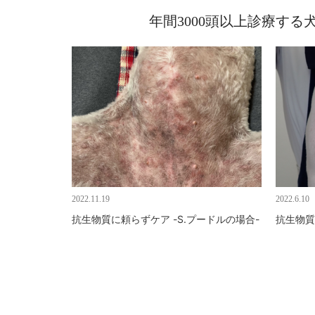
年間3000頭以上診療す
2022.11.19
2022.6.10
抗生物質に頼らずケア -S.プードルの場合-
抗生物質