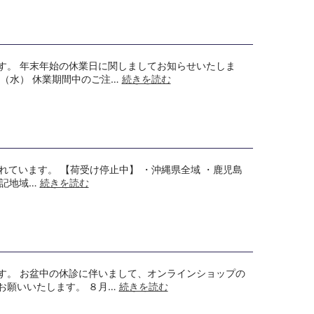
す。 年末年始の休業日に関しましてお知らせいたしま
（水） 休業期間中のご注…
続きを読む
されています。 【荷受け停止中】 ・沖縄県全域 ・鹿児島
上記地域…
続きを読む
す。 お盆中の休診に伴いまして、オンラインショップの
お願いいたします。 ８月…
続きを読む