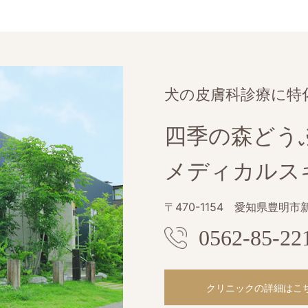
犬の皮膚科診療に特
四季の森どう
メディカルス
〒470-1154
愛知県豊明市新
0562-85-22
クリニックの詳細はこ