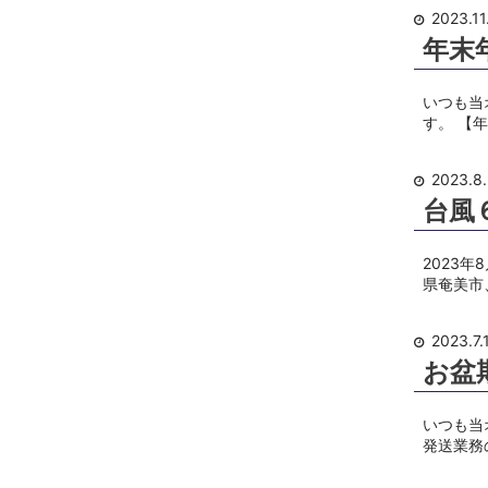
2023.11
年末
いつも当
す。 【
2023.8
台風
2023
県奄美市
2023.7.
お盆
いつも当
発送業務