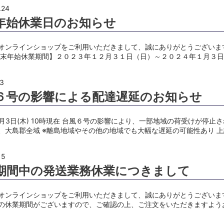
.24
年始休業日のお知らせ
オンラインショップをご利用いただきまして、誠にありがとうございま
年末年始休業期間】２０２３年１２月３１日（日）～２０２４年１月３日
.3
６号の影響による配達遅延のお知らせ
年8月3日(木) 10時現在 台風６号の影響により、一部地域の荷受けが停止
、大島郡全域 ※離島地域やその他の地域でも大幅な遅延の可能性あり 
15
期間中の発送業務休業につきまして
オンラインショップをご利用いただきまして、誠にありがとうございま
の休業期間がございますので、ご確認の上、ご注文をいただきますよう