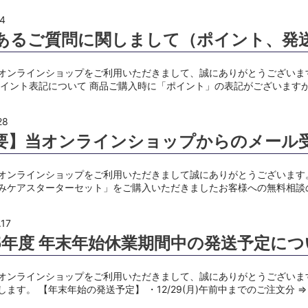
.4
あるご質問に関しまして（ポイント、発
オンラインショップをご利用いただきまして、誠にありがとうございま
ポイント表記について 商品ご購入時に「ポイント」の表記がございます
28
要】当オンラインショップからのメール
オンラインショップをご利用いただきまして誠にありがとうございます
みケアスターターセット」をご購入いただきましたお客様への無料相談
.17
25年度 年末年始休業期間中の発送予定に
オンラインショップをご利用いただきまして、誠にありがとうございま
します。 【年末年始の発送予定】 ・12/29(月)午前中までのご注文分 