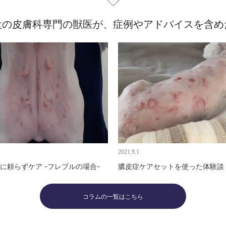
る犬の皮膚科専門の獣医が、症例やアドバイスを含
2021.9.1
に頼らずケア -フレブルの場合-
膿皮症ケアセットを使った体験談
コラムの一覧はこちら