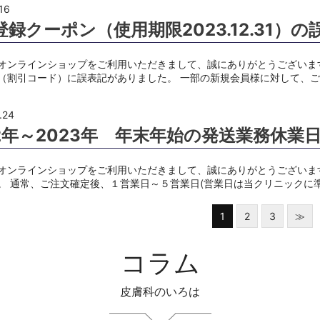
16
登録クーポン（使用期限2023.12.31）
オンラインショップをご利用いただきまして、誠にありがとうございま
（割引コード）に誤表記がありました。 一部の新規会員様に対して、
.24
22年～2023年 年末年始の発送業務休業
オンラインショップをご利用いただきまして、誠にありがとうございま
。 通常、ご注文確定後、１営業日～５営業日(営業日は当クリニックに
1
2
3
≫
コラム
皮膚科のいろは