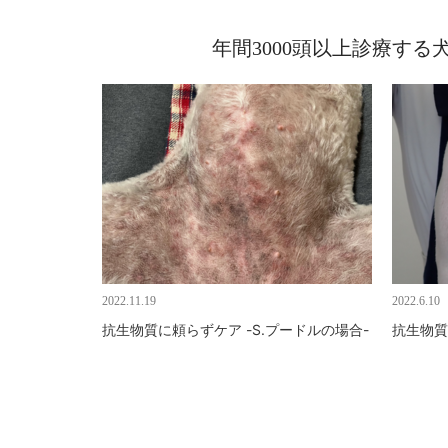
年間3000頭以上診療す
2022.11.19
2022.6.10
抗生物質に頼らずケア -S.プードルの場合-
抗生物質