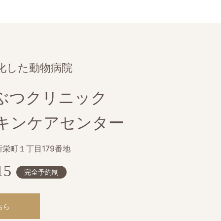
化した動物病院
ぶつクリニック
キンケアセンター
栄町１丁目179番地
15
完全予約制
ちら