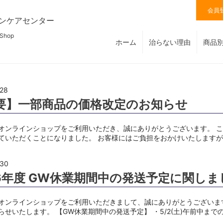
会員
ンケアセンター
 Shop
ホーム
治らない理由
商品
.28
要】一部商品の価格改定のお知らせ
オンラインショップをご利用いただき、誠にありがとうございます。 
ていただくことになりました。 お客様にはご負担をおかけいたします
.30
26年度 GW休業期間中の発送予定に関しま
オンラインショップをご利用いただきまして、誠にありがとうございま
らせいたします。 【GW休業期間中の発送予定】 ・5/2(土)午前中までの