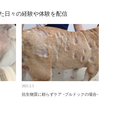
めた日々の経験や体験を配信
2021.2.3
抗生物質に頼らずケア -ブルドックの場合-