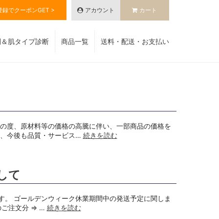
登録でクーポンGET >
アカウント
カート
別＆肌タイプ診断
商品一覧
送料・配送・お支払い
この度、原材料等の価格の高騰に伴い、一部商品の価格を
が、今後も品質・サービス…
続きを読む
して
す。 ゴールデンウィーク休業期間中の発送予定に関しま
ご注文分 ⇒ …
続きを読む