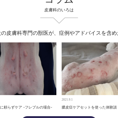
皮膚科のいろは
る犬の皮膚科専門の獣医が、症例やアドバイスを含
2021.9.1
に頼らずケア -フレブルの場合-
膿皮症ケアセットを使った体験談