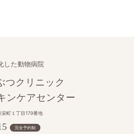
化した動物病院
ぶつクリニック
キンケアセンター
栄町１丁目179番地
15
完全予約制