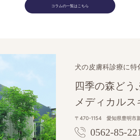
コラムの一覧はこちら
犬の皮膚科診療に特
四季の森どう
メディカルス
〒470-1154
愛知県豊明市新
0562-85-22