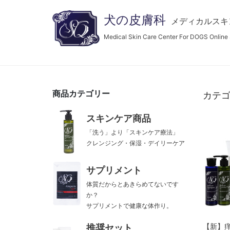
犬の皮膚科
メディカルスキ
Medical Skin Care Center For DOGS Online
商品カテゴリー
カテゴ
スキンケア商品
「洗う」より「スキンケア療法」
クレンジング・保湿・デイリーケア
サプリメント
体質だからとあきらめてないです
か？
サプリメントで健康な体作り。
推奨セット
【新】