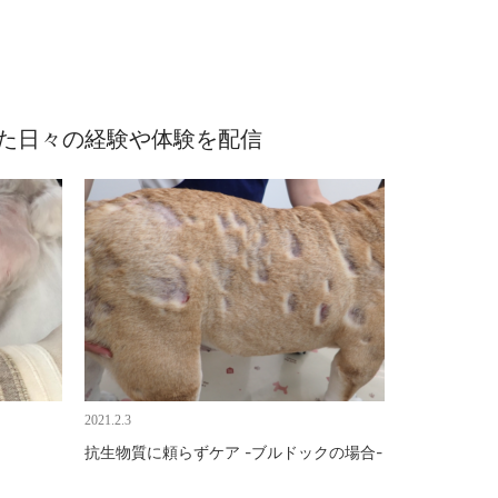
めた日々の経験や体験を配信
2021.2.3
抗生物質に頼らずケア -ブルドックの場合-