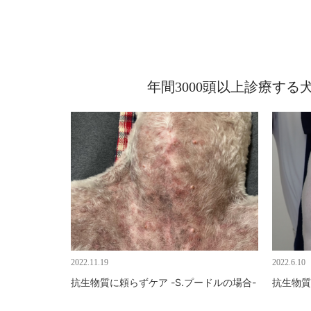
年間3000頭以上診療す
2022.11.19
2022.6.10
抗生物質に頼らずケア -S.プードルの場合-
抗生物質