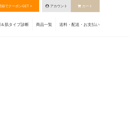
登録でクーポンGET >
アカウント
カート
別＆肌タイプ診断
商品一覧
送料・配送・お支払い