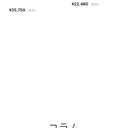
¥22,480
（税別）
¥25,750
（税別）
コラム