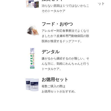
ット
治らない原因は１つではないからこ
そのトータルケア
フード・おやつ
アレルギー対応食事療法でよくなり
ましたか？皮膚科専門動物病院の獣
医師が推奨するドッグフード。
デンタル
嫌がるから継続するのが難しい。そ
んな方に、気軽にわんちゃんと行う
トータルケア。
お徳用セット
複数ご購入の際は
お徳用セットがおすすめ。